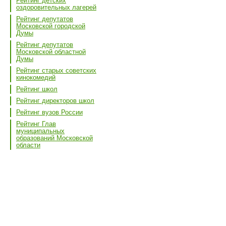
Рейтинг детских
оздоровительных лагерей
Рейтинг депутатов
Московской городской
Думы
Рейтинг депутатов
Московской областной
Думы
Рейтинг старых советских
кинокомедий
Рейтинг школ
Рейтинг директоров школ
Рейтинг вузов России
Рейтинг Глав
муниципальных
образований Московской
области