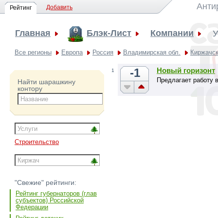
Анти
Добавить
Рейтинг
Главная
Блэк-Лист
Компании
У
Все регионы
Европа
Россия
Владимирская обл.
Киржачск
-1
Новый горизонт
1
Предлагает работу 
Найти шарашкину
контору
Строительство
"Свежие" рейтинги:
Рейтинг губернаторов (глав
субъектов) Российской
Федерации