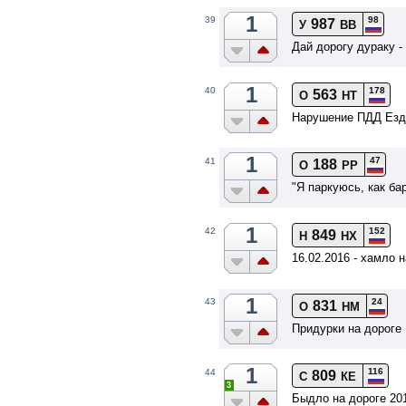
1
98
39
987
У
ВВ
Дай дорогу дураку 
1
178
40
563
О
НТ
Нарушение ПДД Езда
1
47
41
188
О
РР
"Я паркуюсь, как ба
1
152
42
849
Н
НХ
16.02.2016 - хамло
1
24
43
831
О
НМ
Придурки на дороге
1
116
44
809
С
КЕ
3
Быдло на дороге 20