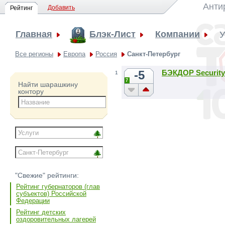
Анти
Добавить
Рейтинг
Главная
Блэк-Лист
Компании
У
Все регионы
Европа
Россия
Санкт-Петербург
-5
БЭКДОР Security
1
7
Найти шарашкину
контору
"Свежие" рейтинги:
Рейтинг губернаторов (глав
субъектов) Российской
Федерации
Рейтинг детских
оздоровительных лагерей