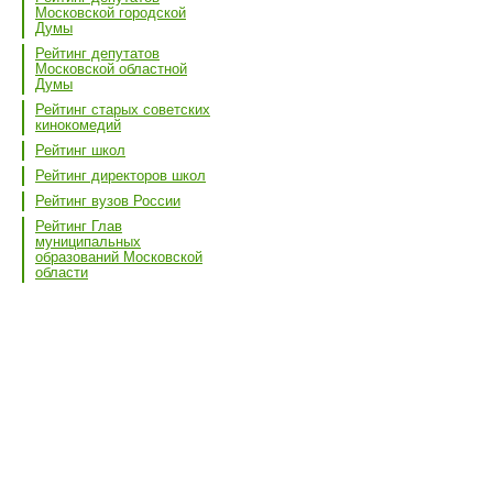
Московской городской
Думы
Рейтинг депутатов
Московской областной
Думы
Рейтинг старых советских
кинокомедий
Рейтинг школ
Рейтинг директоров школ
Рейтинг вузов России
Рейтинг Глав
муниципальных
образований Московской
области