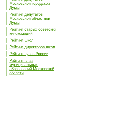
Московской городской
Думы
Рейтинг депутатов
Московской областной
Думы
Рейтинг старых советских
кинокомедий
Рейтинг школ
Рейтинг директоров школ
Рейтинг вузов России
Рейтинг Глав
муниципальных
образований Московской
области