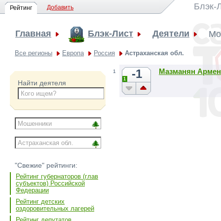
Блэк-
Добавить
Рейтинг
Главная
Блэк-Лист
Деятели
Мо
Все регионы
Европа
Россия
Астраханская обл.
-1
Мазманян Армен
1
1
Найти деятеля
"Свежие" рейтинги:
Рейтинг губернаторов (глав
субъектов) Российской
Федерации
Рейтинг детских
оздоровительных лагерей
Рейтинг депутатов