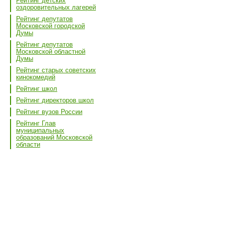
Рейтинг детских
оздоровительных лагерей
Рейтинг депутатов
Московской городской
Думы
Рейтинг депутатов
Московской областной
Думы
Рейтинг старых советских
кинокомедий
Рейтинг школ
Рейтинг директоров школ
Рейтинг вузов России
Рейтинг Глав
муниципальных
образований Московской
области