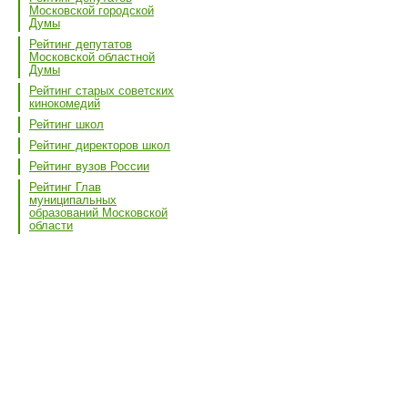
Московской городской
Думы
Рейтинг депутатов
Московской областной
Думы
Рейтинг старых советских
кинокомедий
Рейтинг школ
Рейтинг директоров школ
Рейтинг вузов России
Рейтинг Глав
муниципальных
образований Московской
области