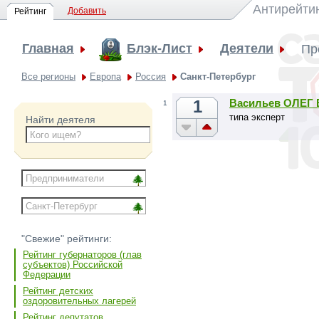
Антирейти
Добавить
Рейтинг
Главная
Блэк-Лист
Деятели
Пр
Все регионы
Европа
Россия
Санкт-Петербург
1
Васильев ОЛЕ
1
типа эксперт
Найти деятеля
"Свежие" рейтинги:
Рейтинг губернаторов (глав
субъектов) Российской
Федерации
Рейтинг детских
оздоровительных лагерей
Рейтинг депутатов