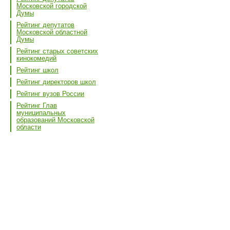
Московской городской
Думы
Рейтинг депутатов
Московской областной
Думы
Рейтинг старых советских
кинокомедий
Рейтинг школ
Рейтинг директоров школ
Рейтинг вузов России
Рейтинг Глав
муниципальных
образований Московской
области