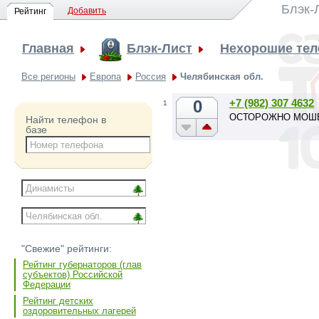
Блэк-
Добавить
Рейтинг
Главная
Блэк-Лист
Нехорошие те
Все регионы
Европа
Россия
Челябинская обл.
0
+7 (982) 307 4632
1
ОСТОРОЖНО МОШЕН
Найти телефон в
базе
"Свежие" рейтинги:
Рейтинг губернаторов (глав
субъектов) Российской
Федерации
Рейтинг детских
оздоровительных лагерей