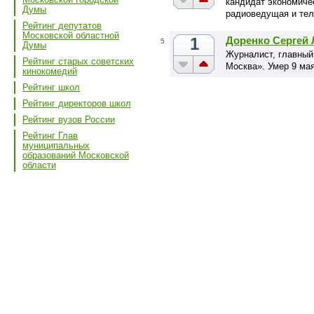
кандидат экономичес
Думы
радиоведущая и те
Рейтинг депутатов
Московской областной
1
Доренко Сергей
5
Думы
Журналист, главный
Рейтинг старых советских
Москва». Умер 9 мая
кинокомедий
Рейтинг школ
Рейтинг директоров школ
Рейтинг вузов России
Рейтинг Глав
муниципальных
образований Московской
области