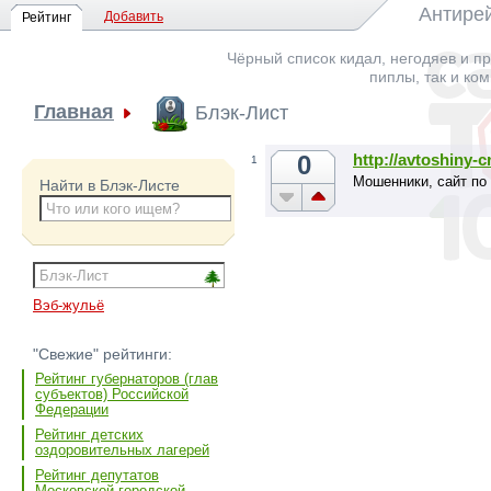
Антирей
Добавить
Рейтинг
Чёрный список кидал, негодяев и пр
пиплы, так и ко
Главная
Блэк-Лист
0
http://avtoshiny-c
1
Мошенники, сайт по
Найти в Блэк-Листе
Вэб-жульё
"Свежие" рейтинги:
Рейтинг губернаторов (глав
субъектов) Российской
Федерации
Рейтинг детских
оздоровительных лагерей
Рейтинг депутатов
Московской городской