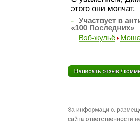
этого они молчат.
Участвует в ант
–
«100 Последних»
Вэб-жульё
Моше
Написать отзыв / комм
За информацию, размещё
сайта ответственности не