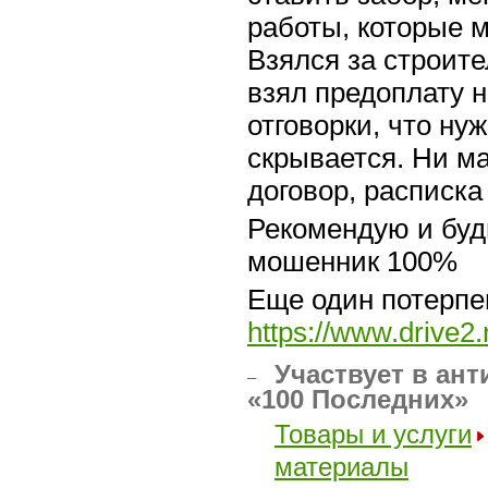
работы, которые 
Взялся за строите
взял предоплату 
отговорки, что ну
скрывается. Ни ма
договор, расписка 
Рекомендую и буд
мошенник 100%
Еще один потерпе
https://www.drive2
Участвует в ант
–
«100 Последних»
Товары и услуги
материалы