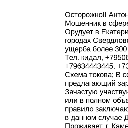
Осторожно!! Антон
Мошенник в сфере
Орудует в Екатер
городах Свердлов
ущерба более 300
Тел. кидал, +7950
+79634443445, +7
Схема токова; В 
предлагающий зар
Зачастую участву
или в полном объ
правило заключают
в данном случае 
Проживает, г. Каме