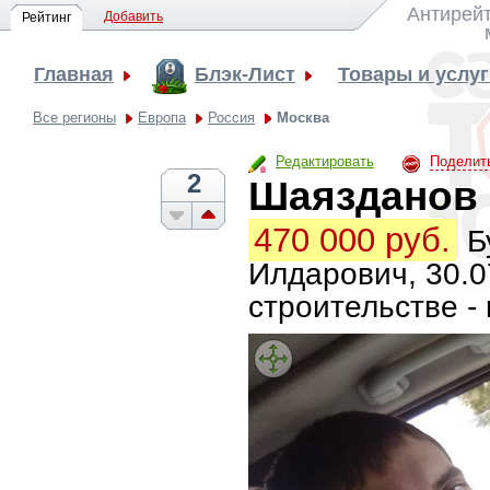
Антирейт
Добавить
Рейтинг
Главная
Блэк-Лист
Товары и услу
Все регионы
Европа
Россия
Москва
Редактировать
Поделит
2
Шаязданов 
470 000 руб.
Б
Илдарович, 30.07
строительстве -