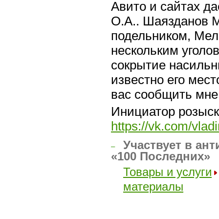
Авито и сайтах д
О.А.. Шаязданов М
подельником, Мелк
нескольким уголо
сокрытие насильн
известно его мес
вас сообщить мне
Инициатор розыск
https://vk.com/vla
Участвует в ант
–
«100 Последних»
Товары и услуги
материалы