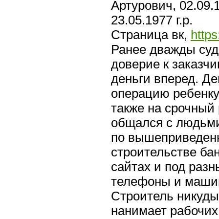
Артурович, 02.09.
23.05.1977 г.р.
Страница вк,
http
Ранее дважды суд
доверие к заказчи
деньги вперед. Д
операцию ребенку,
также на срочный 
общался с людьми,
по вышеприведенн
строительстве ба
сайтах и под раз
телефоны и машин
Строитель никуды
нанимает рабочих,