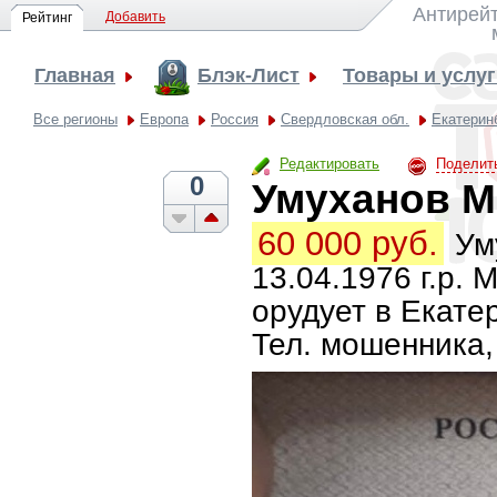
Антирейт
Добавить
Рейтинг
Главная
Блэк-Лист
Товары и услу
Все регионы
Европа
Россия
Свердловская обл.
Екатерин
Редактировать
Поделит
0
Умуханов 
60 000 руб.
Ум
13.04.1976 г.р.
орудует в Екате
Тел. мошенника