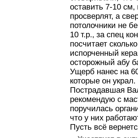
оставить 7-10 см, 
просверлят, а све
потолочники не бе
10 т.р., за спец к
посчитает сколько
испорченный кера
осторожный абу б
Ущерб нанес на 60
которые он украл.
Пострадавшая Вал
рекомендую с мас
поручилась органи
что у них работаю
Пусть всё вернет