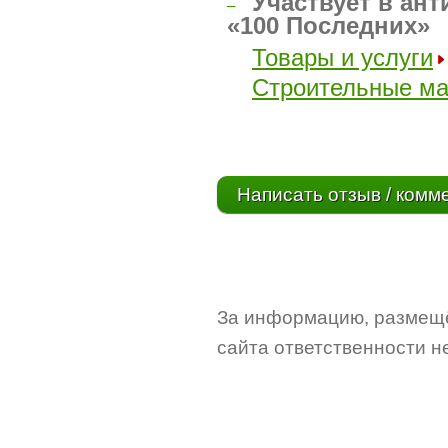
Участвует в ант
–
«100 Последних»
Товары и услуги
Строительные м
Написать отзыв / комм
За информацию, размещё
сайта ответственности не