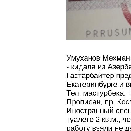
Умуханов Мехман 
- кидала из Азерб
Гастарбайтер пре
Екатеринбурге и в
Тел. мастурбека, 
Прописан, пр. Косм
Иностранный специ
туалете 2 кв.м., 
работу взяли не д