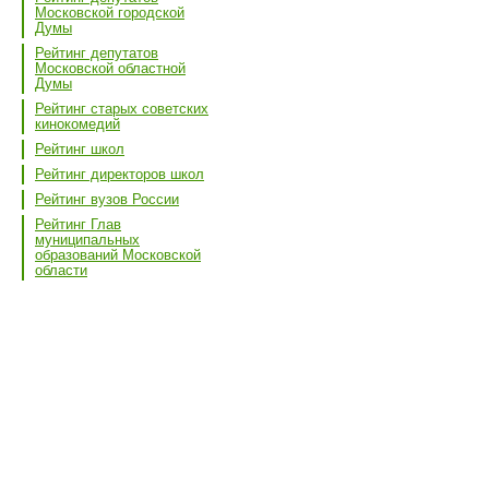
Московской городской
Думы
Рейтинг депутатов
Московской областной
Думы
Рейтинг старых советских
кинокомедий
Рейтинг школ
Рейтинг директоров школ
Рейтинг вузов России
Рейтинг Глав
муниципальных
образований Московской
области