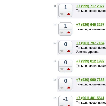
1
+7 (999) 717 2327
11
Тяньши, мошенничес
1
+7 (926) 646 3297
12
Тяньши, мошенниче
0
+7 (901) 797 7184
13
Тяньши, мошенничес
Александровна
0
+7 (999) 812 1992
14
Тяньши, мошенниче
0
+7 (930) 060 7188
15
Тяньши, мошенничес
-1
+7 (901) 401 5541
16
Тяньши, мошенниче