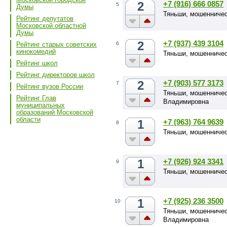
2
+7 (916) 666 0857
5
Думы
Тяньши, мошенничес
Рейтинг депутатов
Московской областной
Думы
2
+7 (937) 439 3104
6
Рейтинг старых советских
кинокомедий
Тяньши, мошенничес
Рейтинг школ
Рейтинг директоров школ
2
+7 (903) 577 3173
7
Рейтинг вузов России
Тяньши, мошенничес
Рейтинг Глав
Владимировна
муниципальных
образований Московской
области
1
+7 (963) 764 9639
8
Тяньши, мошенниче
1
+7 (926) 924 3341
9
Тяньши, мошенниче
1
+7 (925) 236 3500
10
Тяньши, мошенничес
Владимировна