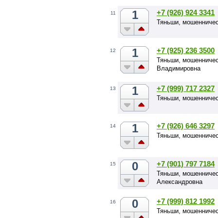
1
+7 (926) 924 3341
11
Тяньши, мошенниче
1
+7 (925) 236 3500
12
Тяньши, мошенничес
Владимировна
1
+7 (999) 717 2327
13
Тяньши, мошенничес
1
+7 (926) 646 3297
14
Тяньши, мошенниче
0
+7 (901) 797 7184
15
Тяньши, мошенничес
Александровна
0
+7 (999) 812 1992
16
Тяньши, мошенниче