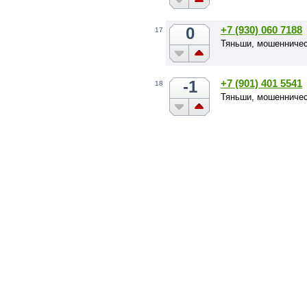
0
+7 (930) 060 7188
17
Тяньши, мошенничес
-1
+7 (901) 401 5541
18
Тяньши, мошенниче