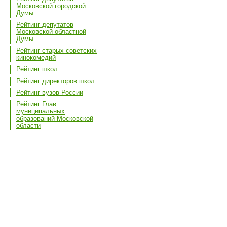
Московской городской
Думы
Рейтинг депутатов
Московской областной
Думы
Рейтинг старых советских
кинокомедий
Рейтинг школ
Рейтинг директоров школ
Рейтинг вузов России
Рейтинг Глав
муниципальных
образований Московской
области