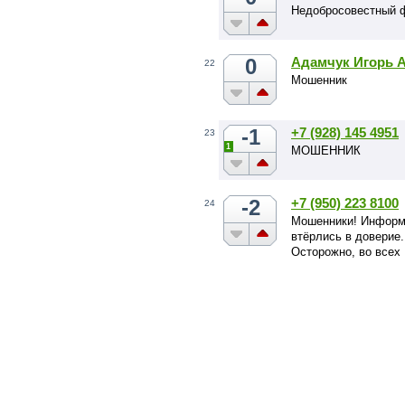
Недобросовестный 
0
Адамчук Игорь 
22
Мошенник
-1
+7 (928) 145 4951
23
1
МОШЕННИК
-2
+7 (950) 223 8100
24
Мошенники! Информа
втёрлись в доверие
Осторожно, во всех