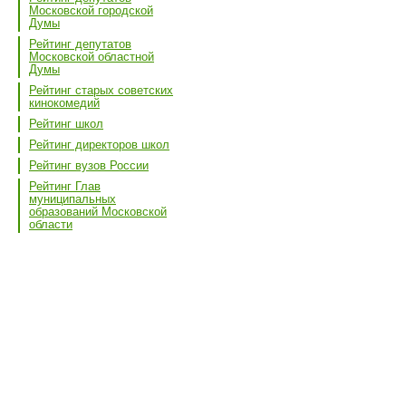
Московской городской
Думы
Рейтинг депутатов
Московской областной
Думы
Рейтинг старых советских
кинокомедий
Рейтинг школ
Рейтинг директоров школ
Рейтинг вузов России
Рейтинг Глав
муниципальных
образований Московской
области