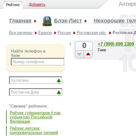
Антире
Добавить
Рейтинг
Главная
Блэк-Лист
Нехорошие те
Все регионы
Европа
Россия
Ростовская обл.
Ростов-на-
0
+7 (999) 699 1309
1
Гнев
Найти телефон в
базе
"Свежие" рейтинги:
Рейтинг губернаторов (глав
субъектов) Российской
Федерации
Рейтинг детских
оздоровительных лагерей