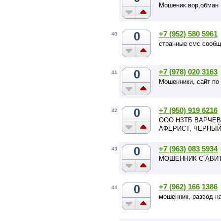
Мошеник вор,обман
0
+7 (952) 580 5961
40
странные смс сооб
0
+7 (978) 020 3163
41
Мошенники, сайт по
0
+7 (950) 919 6216
42
ООО НЗТБ ВАРЧЕВ
АФЕРИСТ, ЧЕРНЫЙ
0
+7 (963) 083 5934
43
МОШЕННИК С АВИ
0
+7 (962) 166 1386
44
мошенник, развод н