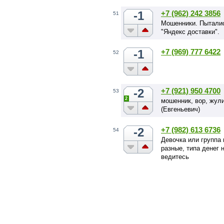
-1
+7 (962) 242 3856
51
Мошенники. Пыталис
"Яндекс доставки".
-1
+7 (969) 777 6422
52
-2
+7 (921) 950 4700
53
2
мошенник, вор, жули
(Евгеньевич)
-2
+7 (982) 613 6736
54
Девочка или группа 
разные, типа денег 
ведитесь