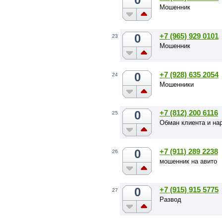
Мошенник
0
+7 (965) 929 0101
23
Мошенник
0
+7 (928) 635 2054
24
Мошенники
0
+7 (812) 200 6116
25
Обман клиента и на
0
+7 (911) 289 2238
26
мошенник на авито
0
+7 (915) 915 5775
27
Развод