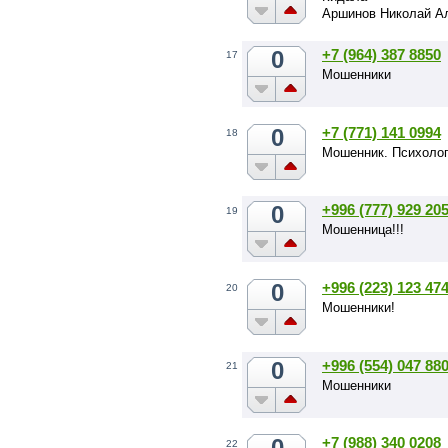
Аршинов Николай А
0
+7 (964) 387 8850
17
Мошенники
0
+7 (771) 141 0994
18
Мошенник. Психоло
0
+996 (777) 929 20
19
Мошенница!!!
0
+996 (223) 123 47
20
Мошенники!
0
+996 (554) 047 88
21
Мошенники
0
+7 (988) 340 0208
22