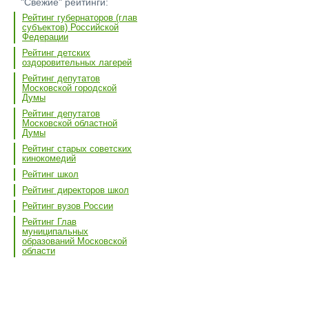
"Свежие" рейтинги:
Рейтинг губернаторов (глав
субъектов) Российской
Федерации
Рейтинг детских
оздоровительных лагерей
Рейтинг депутатов
Московской городской
Думы
Рейтинг депутатов
Московской областной
Думы
Рейтинг старых советских
кинокомедий
Рейтинг школ
Рейтинг директоров школ
Рейтинг вузов России
Рейтинг Глав
муниципальных
образований Московской
области