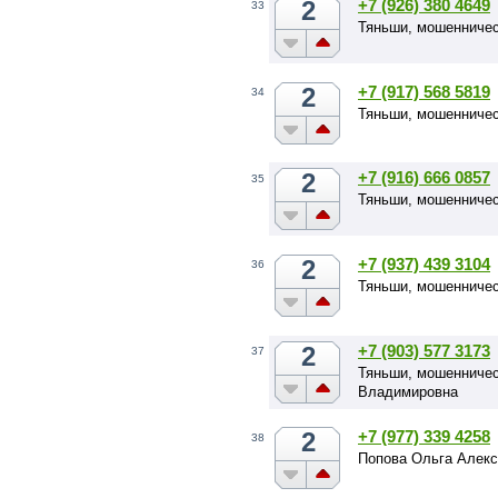
2
+7 (926) 380 4649
33
Тяньши, мошенничес
2
+7 (917) 568 5819
34
Тяньши, мошенничес
2
+7 (916) 666 0857
35
Тяньши, мошенничес
2
+7 (937) 439 3104
36
Тяньши, мошенничес
2
+7 (903) 577 3173
37
Тяньши, мошенничес
Владимировна
2
+7 (977) 339 4258
38
Попова Ольга Алек