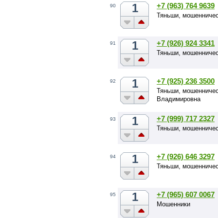
1
+7 (963) 764 9639
90
Тяньши, мошенниче
1
+7 (926) 924 3341
91
Тяньши, мошенниче
1
+7 (925) 236 3500
92
Тяньши, мошенничес
Владимировна
1
+7 (999) 717 2327
93
Тяньши, мошенничес
1
+7 (926) 646 3297
94
Тяньши, мошенниче
1
+7 (965) 607 0067
95
Мошенники