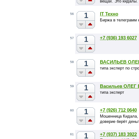
вещах. Это кидалы.
1
IT Техно
56
Биржа в телеграмм 
1
+7 (936) 193 6027
57
1
ВАСИЛЬЕВ ОЛЕ
58
типа эксперт по стр
1
Васильев ОЛЕ
59
типа эксперт
1
+7 (926) 712 0640
60
Мошенница Кидала, 
доверие берёт деньг
1
+7 (937) 183 3922
61