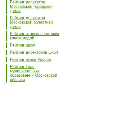
Рейтинг депутатов
Московской городской
Думы
Рейтинг депутатов
Московской областной
Думы
Рейтинг старых советских
кинокомедий
Рейтинг школ
Рейтинг директоров школ
Рейтинг вузов России
Рейтинг Глав
муниципальных
образований Московской
области