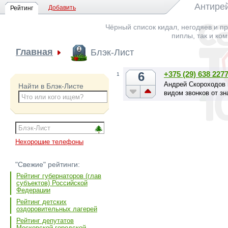
Антирей
Добавить
Рейтинг
Чёрный список кидал, негодяев и пр
пиплы, так и ко
Главная
Блэк-Лист
6
+375 (29) 638 227
1
Андрей Скороходов 
Найти в Блэк-Листе
видом звонков от зн
Нехорошие телефоны
"Свежие" рейтинги:
Рейтинг губернаторов (глав
субъектов) Российской
Федерации
Рейтинг детских
оздоровительных лагерей
Рейтинг депутатов
Московской городской