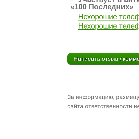
–
«100 Последних»
Нехорошие теле
Нехорошие теле
Написать отзыв / комм
За информацию, размещё
сайта ответственности не