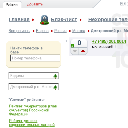
Блэ
Добавить
Рейтинг
Главная
Блэк-Лист
Нехорошие те
Все регионы
Европа
Россия
Москва
Дмитровский р-н М
0
+7 (495) 201 0014
1
1
мошенники!!!!
Найти телефон в
базе
"Свежие" рейтинги:
Рейтинг губернаторов (глав
субъектов) Российской
Федерации
Рейтинг детских
оздоровительных лагерей