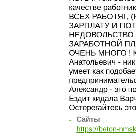
качестве работни
ВСЕХ РАБОТЯГ, 
ЗАРПЛАТУ И ПОТ
НЕДОВОЛЬСТВО 
ЗАРАБОТНОЙ ПЛА
ОЧЕНЬ МНОГО ! Ка
Анатольевич - ник
умеет как подобае
предпринимательст
Александр - это 
Ездит кидала Вар
Остерегайтесь это
Cайты
–
https://beton-nmsk