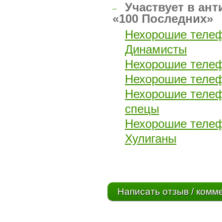
Участвует в ант
–
«100 Последних»
Нехорошие теле
Динамисты
Нехорошие теле
Нехорошие теле
Нехорошие теле
спецы
Нехорошие теле
Хулиганы
Написать отзыв / комм