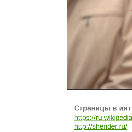
Страницы в инт
–
https://ru.wikip
http://shender.ru/