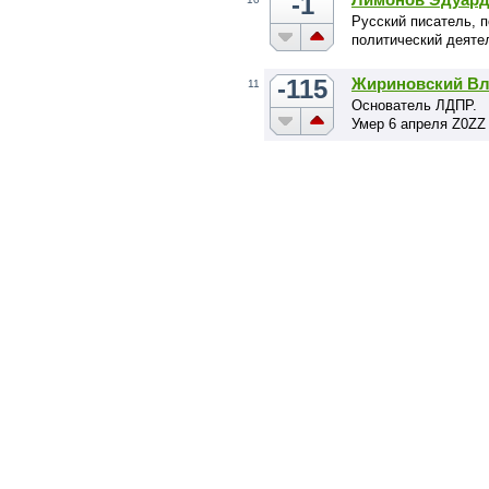
-1
Русский писатель, п
политический деятел
-115
Жириновский В
11
Основатель ЛДПР.
Умер 6 апреля Z0ZZ