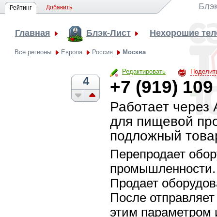
Блэк
Добавить
Рейтинг
Главная
Блэк-Лист
Нехорошие те
Все регионы
Европа
Россия
Москва
Редактировать
Поделит
4
+7 (919) 109
Работает через 
для пищевой пр
подложный това
Перепродает обор
промышленности.
Продает оборудов
После отправляет
этим параметром и