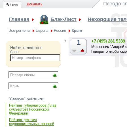
Псевдо с
Добавить
Рейтинг
Главная
Блэк-Лист
Нехорошие те
Все регионы
Европа
Россия
Крым
1
+7 (495) 281 5339
1
Мошенник "Андрей с
Найти телефон в
Говорит о якобы сме
базе
"Свежие" рейтинги:
Рейтинг губернаторов (глав
субъектов) Российской
Федерации
Рейтинг детских
оздоровительных лагерей