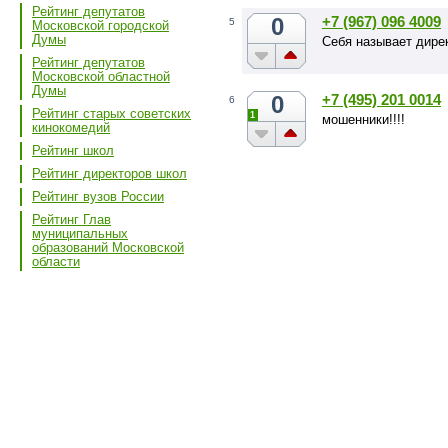
Рейтинг депутатов
0
+7 (967) 096 4009
5
Московской городской
Думы
Себя называет дире
Рейтинг депутатов
Московской областной
Думы
0
+7 (495) 201 0014
6
Рейтинг старых советских
1
мошенники!!!!
кинокомедий
Рейтинг школ
Рейтинг директоров школ
Рейтинг вузов России
Рейтинг Глав
муниципальных
образований Московской
области