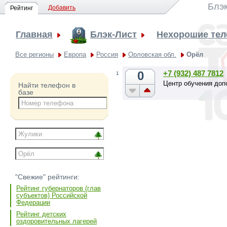
Блэк
Добавить
Рейтинг
Главная
Блэк-Лист
Нехорошие те
Все регионы
Европа
Россия
Орловская обл.
Орёл
0
+7 (932) 487 7812
1
Центр обучения допо
Найти телефон в
базе
"Свежие" рейтинги:
Рейтинг губернаторов (глав
субъектов) Российской
Федерации
Рейтинг детских
оздоровительных лагерей