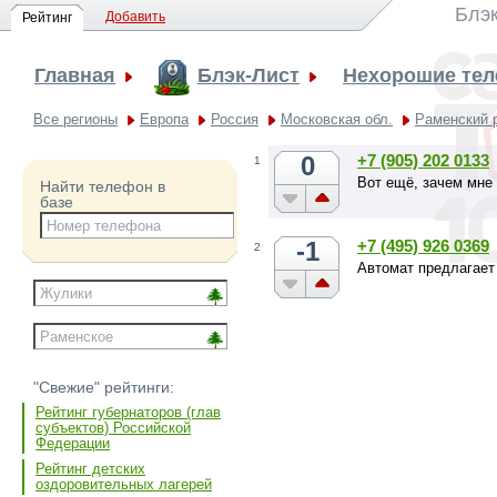
Блэк
Добавить
Рейтинг
Главная
Блэк-Лист
Нехорошие те
Все регионы
Европа
Россия
Московская обл.
Раменский 
0
+7 (905) 202 0133
1
Вот ещё, зачем мне 
Найти телефон в
базе
-1
+7 (495) 926 0369
2
Автомат предлагает
"Свежие" рейтинги:
Рейтинг губернаторов (глав
субъектов) Российской
Федерации
Рейтинг детских
оздоровительных лагерей