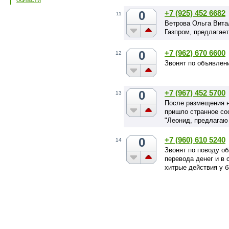
0
+7 (925) 452 6682
11
Ветрова Ольга Вита
Газпром, предлагает
0
+7 (962) 670 6600
12
Звонят по объявлени
0
+7 (967) 452 5700
13
После размещения н
пришло странное со
"Леонид, предлагаю 
0
+7 (960) 610 5240
14
Звонят по поводу о
перевода денег и в 
хитрые действия у б