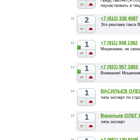
Представляется сот
поучаствовать в тен
2
+7 (812) 338 4587
11
Это реклама такси В
1
+7 (911) 948 1362
12
1
Мошенники, не связ
1
+7 (921) 957 1803
13
3
Внимание! Мошенни
1
ВАСИЛЬЕВ ОЛЕ
14
типа эксперт по стр
1
Васильев ОЛЕ
15
типа эксперт
+7 (981) 130 9109
16