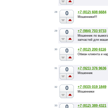
0
+7 (812) 608 6684
28
Мошенники!!!
0
+7 (984) 703 9733
29
Мошенник по вымога
запчастей для маши
0
+7 (812) 200 6116
30
Обман клиента и на
0
+7 (921) 376 9636
31
Мошенник
0
+7 (933) 019 1849
32
Мошенники
0
+7 (812) 389 4321
33