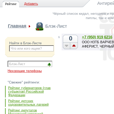
Антирей
Добавить
Рейтинг
Чёрный список кидал, негодяев и пр
пиплы, так и ко
Главная
Блэк-Лист
0
+7 (950) 919 6216
1
ООО НЗТБ ВАРЧЕВ
Найти в Блэк-Листе
АФЕРИСТ, ЧЕРНЫЙ
Нехорошие телефоны
"Свежие" рейтинги:
Рейтинг губернаторов (глав
субъектов) Российской
Федерации
Рейтинг детских
оздоровительных лагерей
Рейтинг депутатов
Московской городской