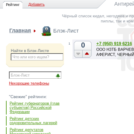
Антирей
Добавить
Рейтинг
Чёрный список кидал, негодяев и пр
пиплы, так и ко
Главная
Блэк-Лист
0
+7 (950) 919 6216
1
ООО НЗТБ ВАРЧЕВ
Найти в Блэк-Листе
АФЕРИСТ, ЧЕРНЫЙ
Нехорошие телефоны
"Свежие" рейтинги:
Рейтинг губернаторов (глав
субъектов) Российской
Федерации
Рейтинг детских
оздоровительных лагерей
Рейтинг депутатов
Московской городской