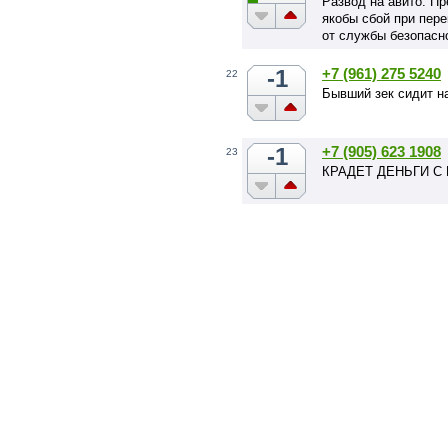
Развод на авито. Пр
якобы сбой при пере
от службы безопасно
-1
+7 (961) 275 5240
22
Бывший зек сидит на
-1
+7 (905) 623 1908
23
КРАДЕТ ДЕНЬГИ 