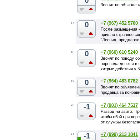
0
Звонят по объявлени
0
+7 (967) 452 5700
17
После размещения н
пришло странное со
"Леонид, предлагаю 
0
+7 (960) 610 5240
18
Звонят по поводу о
перевода денег и в 
хитрые действия у б
0
+7 (964) 483 0782
19
Звонят по объявлени
продавца за понрав
-1
+7 (901) 464 7537
20
Развод на авито. Пр
якобы сбой при пере
от службы безопасно
-1
+7 (999) 213 1841
21
1