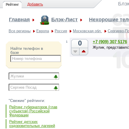
Блэк
Добавить
Рейтинг
Главная
Блэк-Лист
Нехорошие те
Все регионы
Европа
Россия
Московская обл.
Сергиево-П
0
+7 (909) 307 5176
1
Жулик, представилс
Найти телефон в
базе
"Свежие" рейтинги:
Рейтинг губернаторов (глав
субъектов) Российской
Федерации
Рейтинг детских
оздоровительных лагерей